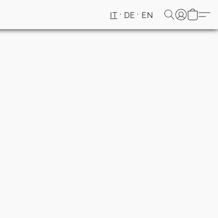
IT
DE
EN