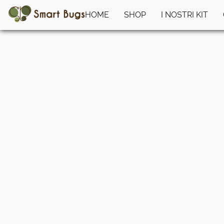
HOME
SHOP
I NOSTRI KIT