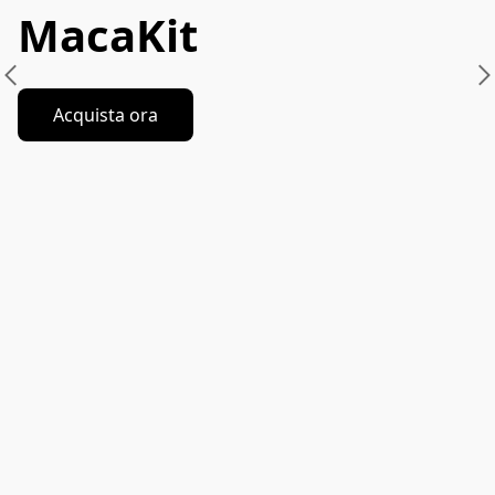
MacaKit
Acquista ora