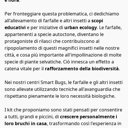
e flora
.

Per fronteggiare questa problematica, ci dedichiamo 
all'allevamento di farfalle e altri insetti a 
scopi 
educativi
 e per iniziative di 
urban ecology
. Le farfalle, 
appartenenti a specie autoctone, diventano le 
protagoniste di rilasci che contribuiscono al 
ripopolamento di questi magnifici insetti nelle nostre 
città, e cosa più importante all'impollinazione di molte 
specie di piante selvatiche. Ciò innesca un effetto a 
catena vitale per il 
rafforzamento della biodiversità
.

Nei nostri centri Smart Bugs, le farfalle e gli altri insetti 
sono allevate utilizzando tecniche all'avanguardia che 
rispettano pienamente le loro necessità biologiche.

I kit che proponiamo sono stati pensati per consentire 
a tutti, grandi e piccini, di 
crescere personalmente i 
loro bruchi in casa
, trasformando così l'esperienza in 