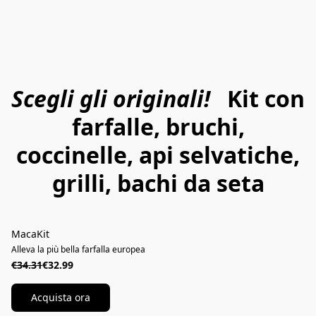
Scegli gli originali!
Kit con
farfalle, bruchi,
coccinelle, api selvatiche,
grilli, bachi da seta
MacaKit
SCONTATO
Alleva la più bella farfalla europea
€34.31
€32.99
Acquista ora