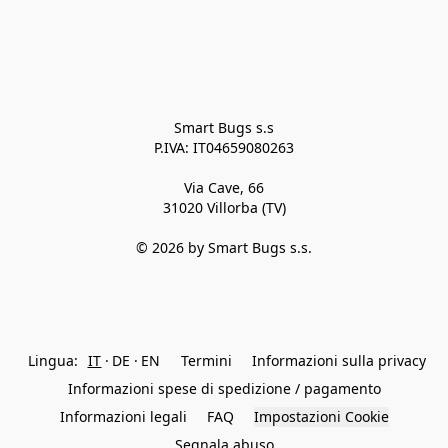
Smart Bugs s.s

P.IVA: IT04659080263

Via Cave, 66

31020 Villorba (TV)

© 2026 by Smart Bugs s.s.

Lingua:
IT
DE
EN
Termini
Informazioni sulla privacy
Informazioni spese di spedizione / pagamento
Informazioni legali
FAQ
Impostazioni Cookie
Segnala abuso