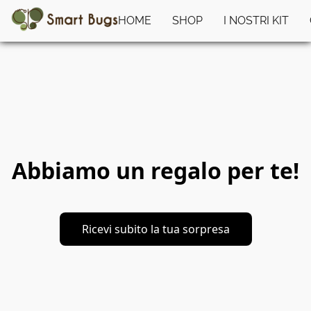
HOME
SHOP
I NOSTRI KIT
Abbiamo un regalo per te!
Ricevi subito la tua sorpresa