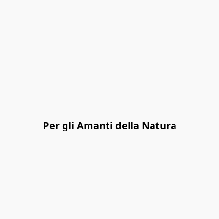
Per gli Amanti della Natura