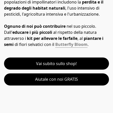
popolazioni di impollinatori includono la 
perdita e il 
degrado degli habitat naturali
, l'uso intensivo di 
pesticidi, l'agricoltura intensiva e l'urbanizzazione.
Ognuno di noi può contribuire
 nel suo piccolo. 
Dall'
educare i più piccoli
 al rispetto della natura 
attraverso i 
kit per allevare le farfalle
, al 
piantare i 
semi
 di fiori selvatici con il 
Butterfly Bloom
.
Vai subito sullo shop!
Aiutale con noi GRATIS