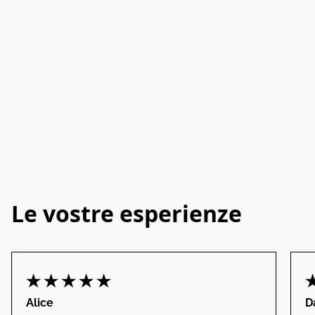
Le vostre esperienze
Alice
D