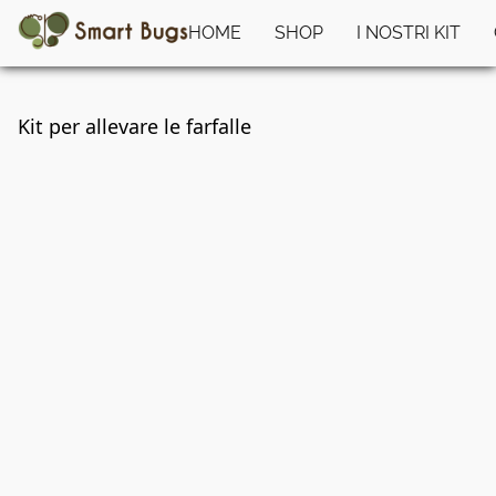
HOME
SHOP
I NOSTRI KIT
Kit per allevare le farfalle