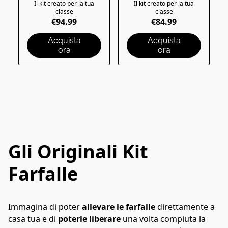
Il kit creato per la tua
Il kit creato per la tua
classe
classe
€94.99
€84.99
Acquista
Acquista
ora
ora
Gli Originali Kit
Farfalle
Immagina di poter 
allevare le farfalle
 direttamente a 
casa tua e di 
poterle liberare 
una volta compiuta la 