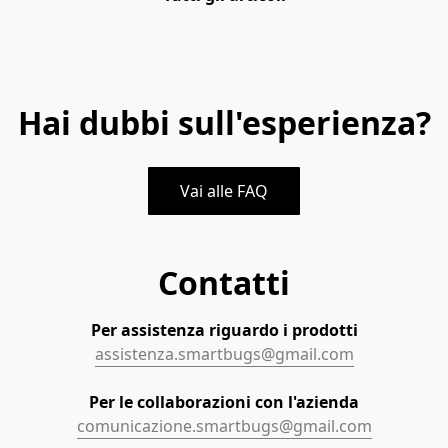
Hai dubbi sull'esperienza?
Vai alle FAQ
Contatti
assistenza.smartbugs@gmail.com