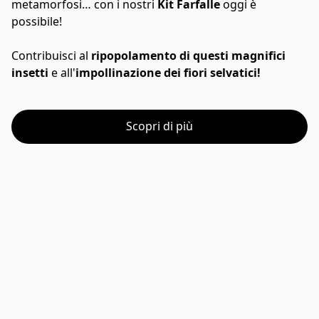
metamorfosi… con i nostri 
Kit Farfalle
 oggi è 
possibile! 
Contribuisci al 
ripopolamento di questi magnifici 
insetti
 e all'
impollinazione dei fiori selvatici!
Scopri di più